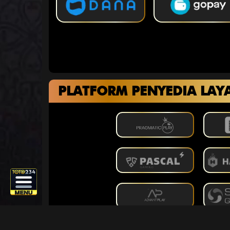
PLATFORM PENYEDIA LA
SLOT