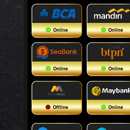
Online
Online
Online
Online
Offline
Online