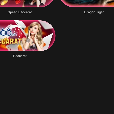
Speed Baccarat
Dragon Tiger
Baccarat