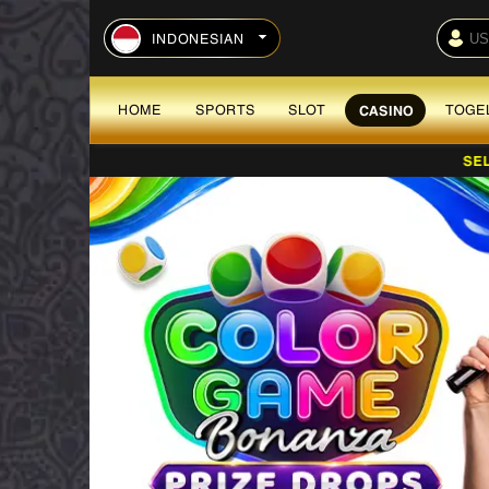
INDONESIAN
CASINO
HOME
SPORTS
SLOT
TOGE
SELAMAT DATANG DI